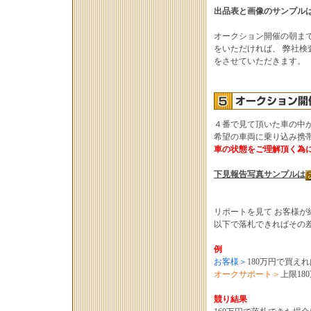
出品表と画像のサンプル
オークション開催の朝ま
をいただければ、 弊社
をさせていただきます。
４番で見て頂いた車の中
希望の車両に乗り込み携
車の状態をご理解頂く為に
下見報告写真サンプルは
リポートを見て お客様
以下で落札できればその
例
お客様＞
180万円で買え
オークサポート＞
上限1
競り結果