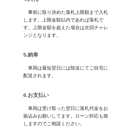
事前に取り決めた落札上限額まで入札
します。上限金額以内であれば落札で
す。上限金額を超えた場合は次回チャレ
ンジとなります。
5.納車
車両は最短翌日には陸送にてご自宅に
配送されます。
6.お支払い
車両は受け取った翌日に落札代金をお
振込みお願いしてます。ローン対応も致
しますのでご相談ください。