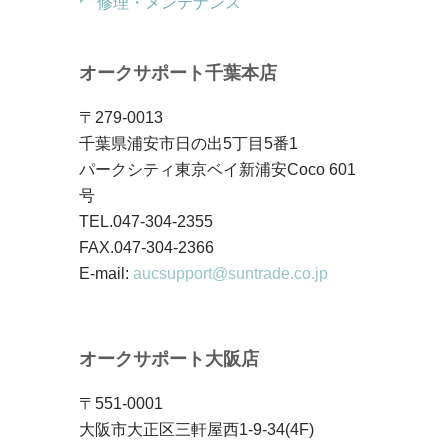
修理・メンテナンス
オークサポート千葉本店
〒279-0013
千葉県浦安市日の出5丁目5番1
パークシティ東京ベイ新浦安Coco 601
号
TEL.047-304-2355
FAX.047-304-2366
E-mail:
aucsupport@suntrade.co.jp
オークサポート大阪店
〒551-0001
大阪市大正区三軒屋西1-9-34(4F)