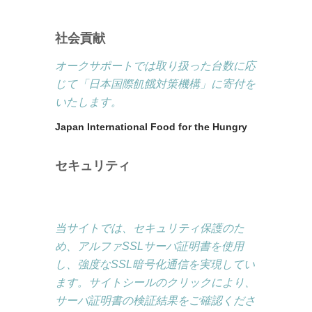
社会貢献
オークサポートでは取り扱った台数に応
じて「日本国際飢餓対策機構」に寄付を
いたします。
Japan International Food for the Hungry
セキュリティ
当サイトでは、セキュリティ保護のた
め、アルファSSLサーバ証明書を使用
し、強度なSSL暗号化通信を実現してい
ます。サイトシールのクリックにより、
サーバ証明書の検証結果をご確認くださ