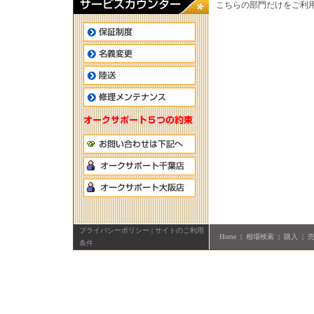
こちらの部門だけをご利
プライバシーポリシー
|
サイトのご利用
Home
|
相場検索
|
購入
|
条件