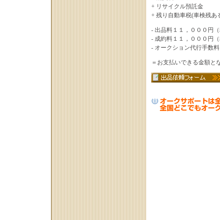
+ リサイクル預託金
+ 残り自動車税(車検残あ
- 出品料１１，０００円
- 成約料１１，０００円
- オークション代行手数
＝お支払いできる金額と