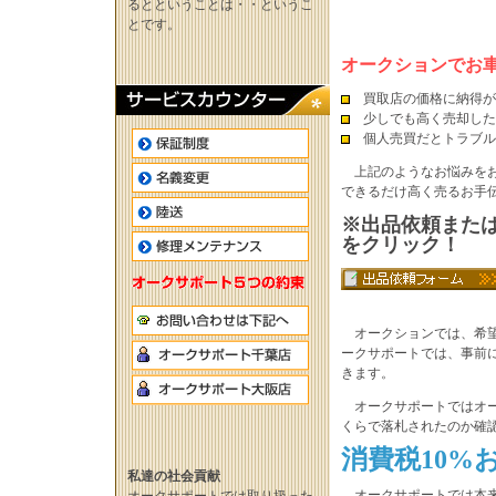
るとということは・・というこ
とです。
オークションでお
買取店の価格に納得が
少しでも高く売却した
個人売買だとトラブル
上記のようなお悩みをお
できるだけ高く売るお手
※出品依頼また
をクリック！
オークションでは、希望
ークサポートでは、事前
きます。
オークサポートではオー
くらで落札されたのか確
消費税10%
私達の社会貢献
オークサポートでは本来