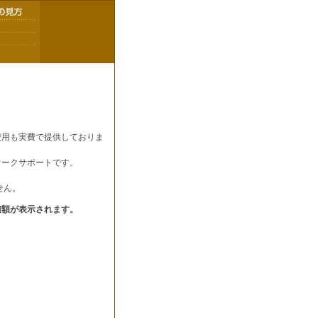
費用も実費で提供しておりま
オークサポートです。
せん。
積額が表示されます。